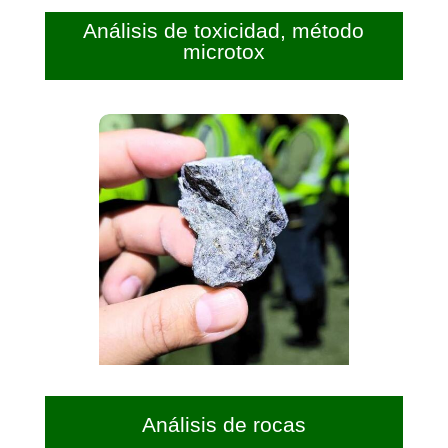
Análisis de toxicidad, método
microtox
Análisis de rocas