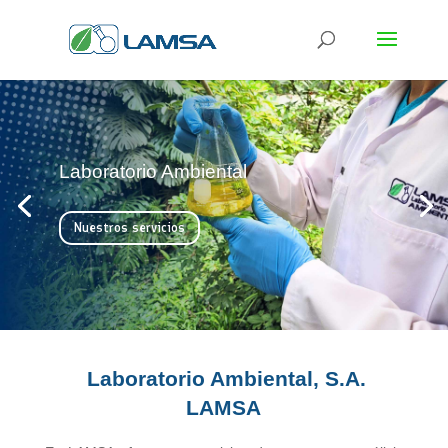
Tu socio global en análisis ambiental
Nosotros
Laboratorio Ambiental, S.A.
LAMSA