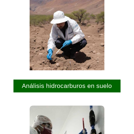
Análisis hidrocarburos en suelo